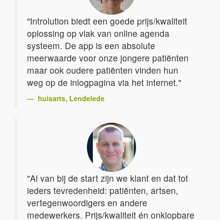
"Introlution biedt een goede prijs/kwaliteit
oplossing op vlak van online agenda
systeem. De app is een absolute
meerwaarde voor onze jongere patiënten
maar ook oudere patiënten vinden hun
weg op de inlogpagina via het internet."
huisarts
, Lendelede
"Al van bij de start zijn we klant en dat tot
ieders tevredenheid: patiënten, artsen,
vertegenwoordigers en andere
medewerkers. Prijs/kwaliteit én onklopbare