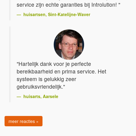
service zijn echte garanties bij Introlution! "
huisartsen
, Sint-Katelijne-Waver
"Hartelijk dank voor je perfecte
bereikbaarheid en prima service. Het
systeem is gelukkig zeer
gebruiksvriendelijk."
huisarts
, Aarsele
meer reacties »